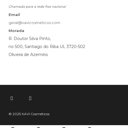
Chamada para a rede fixa nacional
Email
geral@xavicosmeticos.com
Morada
R. Doutor Silva Pinto,
no 500, Santiago do Riba UL 3720-502
Oliveira de Azeméis
© 2025 XAVI Cosméticos