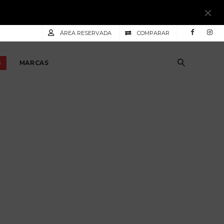
ÁREA RESERVADA
COMPARAR
S
MARCAS