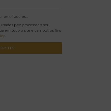
ur email address.
 usados para processar o seu
cia em todo o site e para outros fins
licy
.