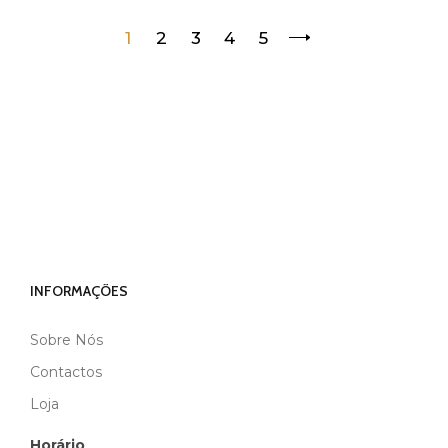
1
2
3
4
5
INFORMAÇÕES
Sobre Nós
Contactos
Loja
Horário