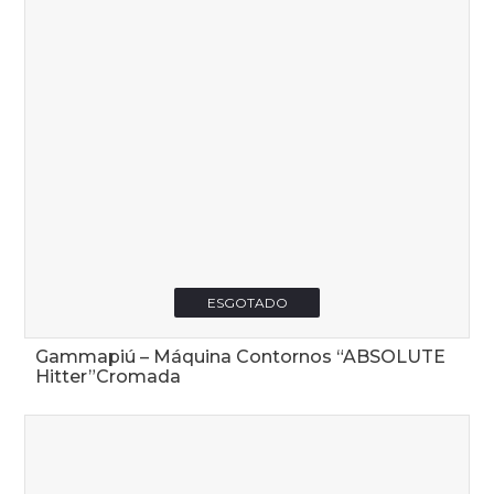
ESGOTADO
Gammapiú – Máquina Contornos “ABSOLUTE
Hitter”Cromada