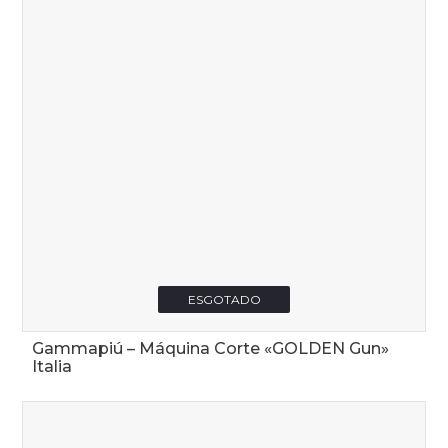
ESGOTADO
Gammapiú – Máquina Corte «GOLDEN Gun»
Italia