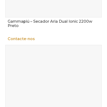
Gammapiú – Secador Aria Dual Ionic 2200w
Preto
Contacte-nos