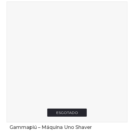
ESGOTADO
Gammapiú – Máquina Uno Shaver