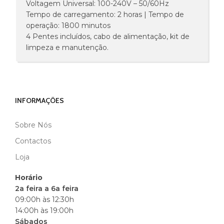
Voltagem Universal: 100-240V – 50/60Hz
Tempo de carregamento: 2 horas | Tempo de
operação: 1800 minutos
4 Pentes incluídos, cabo de alimentação, kit de
limpeza e manutenção.
INFORMAÇÕES
Sobre Nós
MARCA
HICUT
Contactos
Loja
Horário
2a feira a 6a feira
09:00h às 12:30h
14:00h às 19:00h
Sábados