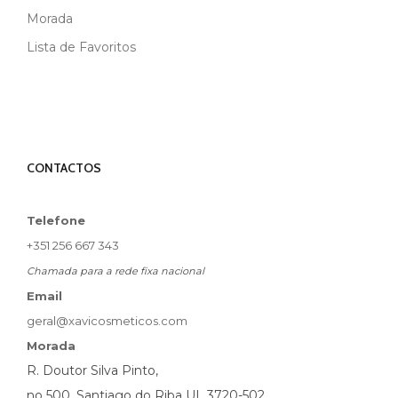
Morada
Lista de Favoritos
CONTACTOS
Telefone
+351 256 667 343
Chamada para a rede fixa nacional
Email
geral@xavicosmeticos.com
Morada
R. Doutor Silva Pinto,
no 500, Santiago do Riba UL 3720-502