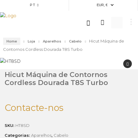
PT
Hicut Máquina de
Home
Loja
Aparelhos
Cabelo
Contornos Cordless Dourada T8S Turbo
Hicut Máquina de Contornos
Cordless Dourada T8S Turbo
Contacte-nos
SKU:
HT8SD
Categorias:
Aparelhos
,
Cabelo