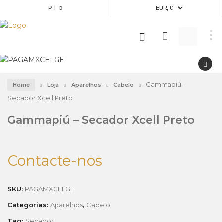
PT
Gammapiú –
Home
Loja
Aparelhos
Cabelo
Secador Xcell Preto
Gammapiú – Secador Xcell Preto
Contacte-nos
SKU:
PAGAMXCELGE
Categorias:
Aparelhos
,
Cabelo
Tag:
Secador