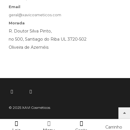
Email
geral@xavicosmeticos.com
Morada
R. Doutor Silva Pinto,
no 500, Santiago do Riba UL 3720-502
Oliveira de Azeméis
© 2025 XAVI Cosméticos
Carrinho