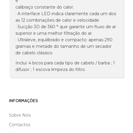
e
calibraço constante do calor.
· A interface LED indica claramente cada um dos
as 12 combinações de calor e velocidade
· Sucção 3D de 360 ° que garante um fluxo de ar
superior e uma melhor filtração do ar.
· Ultraleve, equilibrado e compacto: apenas 290
gramas e metade do tamanho de um secador
de cabelo clássico
Inclui: 4 bicos para cada tipo de cabelo / barba ; 1
difusor ; 1 escova limpeza do filtro.
INFORMAÇÕES
Sobre Nós
MARCA
GAMMAPIU
Contactos