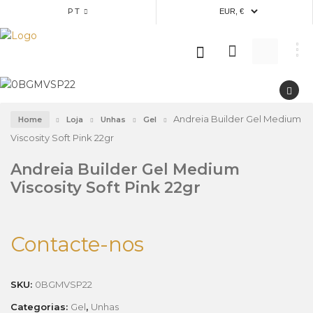
PT
Andreia Builder Gel Medium
Home
Loja
Unhas
Gel
Viscosity Soft Pink 22gr
Andreia Builder Gel Medium
Viscosity Soft Pink 22gr
Contacte-nos
SKU:
0BGMVSP22
Categorias:
Gel
,
Unhas