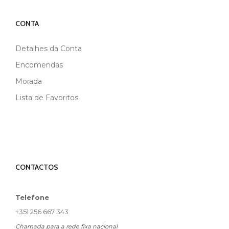
CONTA
Detalhes da Conta
Encomendas
Morada
Lista de Favoritos
CONTACTOS
Telefone
+351 256 667 343
Chamada para a rede fixa nacional