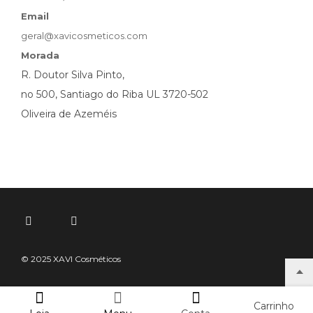
Email
geral@xavicosmeticos.com
Morada
R. Doutor Silva Pinto,
no 500, Santiago do Riba UL 3720-502
Oliveira de Azeméis
© 2025 XAVI Cosméticos
Carrinho