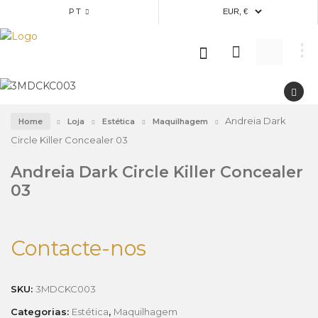
PT
Andreia Dark
Home
Loja
Estética
Maquilhagem
Circle Killer Concealer 03
Andreia Dark Circle Killer Concealer
03
Contacte-nos
SKU:
3MDCKC003
Categorias:
Estética
,
Maquilhagem