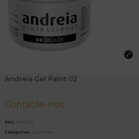
Andreia Gel Paint 02
Contacte-nos
SKU:
1AGP002
Categorias:
Gel
,
Unhas