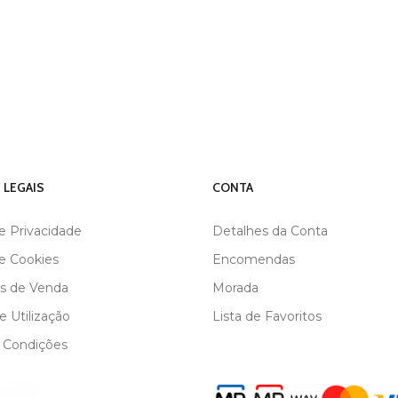
 LEGAIS
CONTA
de Privacidade
Detalhes da Conta
de Cookies
Encomendas
s de Venda
Morada
 Utilização
Lista de Favoritos
 Condições