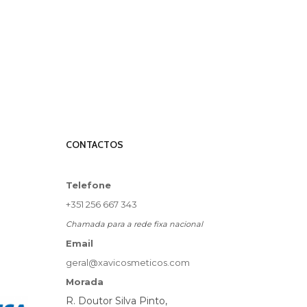
CONTACTOS
Telefone
+351 256 667 343
Chamada para a rede fixa nacional
Email
geral@xavicosmeticos.com
Morada
R. Doutor Silva Pinto,