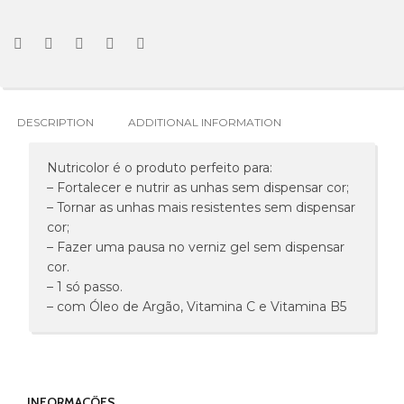
DESCRIPTION
ADDITIONAL INFORMATION
Nutricolor é o produto perfeito para:
– Fortalecer e nutrir as unhas sem dispensar cor;
– Tornar as unhas mais resistentes sem dispensar
cor;
– Fazer uma pausa no verniz gel sem dispensar
cor.
– 1 só passo.
– com Óleo de Argão, Vitamina C e Vitamina B5
INFORMAÇÕES