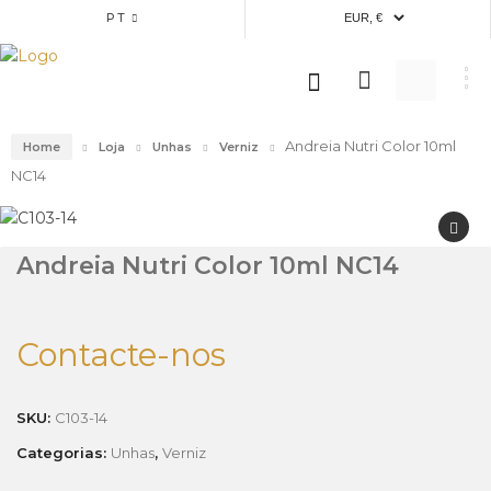
PT
Andreia Nutri Color 10ml
Home
Loja
Unhas
Verniz
NC14
Andreia Nutri Color 10ml NC14
Contacte-nos
SKU:
C103-14
Categorias:
Unhas
,
Verniz