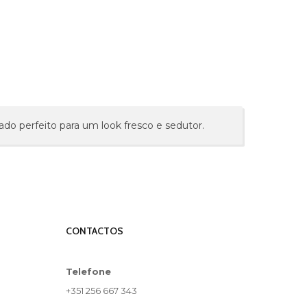
do perfeito para um look fresco e sedutor.
CONTACTOS
Telefone
+351 256 667 343