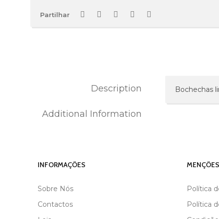
Partilhar
Description
Bochechas li
Additional Information
MARCA
ANDREIA
INFORMAÇÕES
MENÇÕES
Sobre Nós
Política 
Contactos
Política 