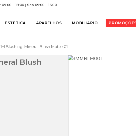
 09:00 – 19:00 | Sab 09:00 – 13:00
ESTÉTICA
APARELHOS
MOBILIÁRIO
PROMOÇÕE
”M Blushing! Mineral Blush Matte 01
neral Blush