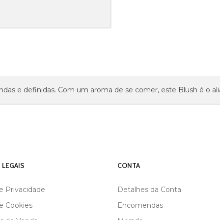
ndas e definidas. Com um aroma de se comer, este Blush é o alia
 LEGAIS
CONTA
de Privacidade
Detalhes da Conta
de Cookies
Encomendas