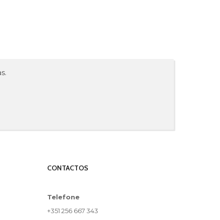
s.
CONTACTOS
Telefone
+351 256 667 343