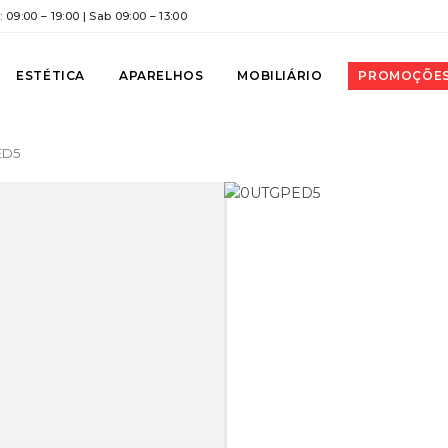
 09:00 – 19:00 | Sab 09:00 – 13:00
ESTÉTICA
APARELHOS
MOBILIÁRIO
PROMOÇÕE
 ED5