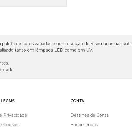
paleta de cores variadas e uma duração de 4 semanas nas unha
talisado tanto em lâmpada LED como em UV.
tes.
entado.
 LEGAIS
CONTA
de Privacidade
Detalhes da Conta
de Cookies
Encomendas