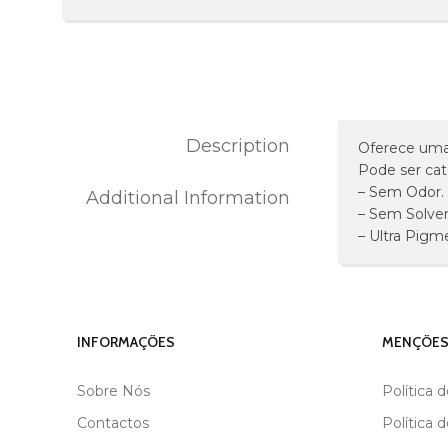
Description
Oferece uma 
Pode ser ca
– Sem Odor.
Additional Information
MARCA
ANDREIA
– Sem Solven
– Ultra Pigm
INFORMAÇÕES
MENÇÕES
Sobre Nós
Política 
Contactos
Política 