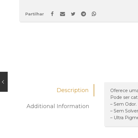
Partilhar
Description
Oferece uma 
Pode ser ca
– Sem Odor.
Additional Information
– Sem Solven
– Ultra Pigm