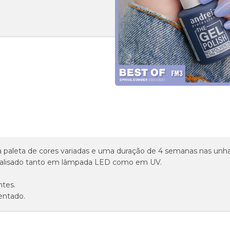
paleta de cores variadas e uma duração de 4 semanas nas unha
talisado tanto em lâmpada LED como em UV.
tes.
entado.