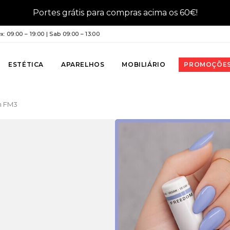
Portes grátis para compras acima os 60€!
: 09:00 – 19:00 | Sab 09:00 – 13:00
ESTÉTICA
APARELHOS
MOBILIÁRIO
PROMOÇÕE
sh FM3