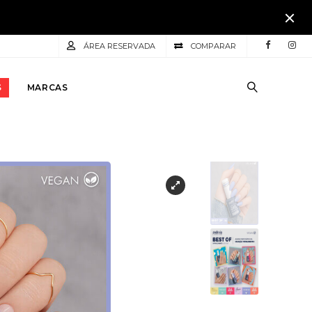
ÁREA RESERVADA
COMPARAR
S
MARCAS