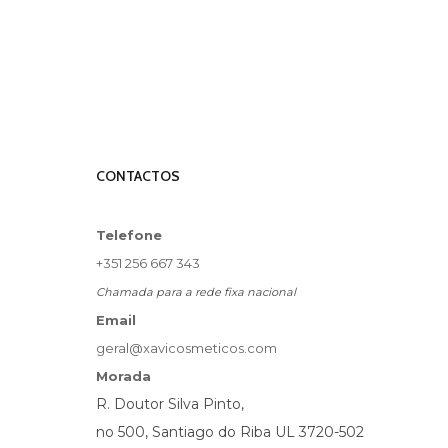
CONTACTOS
Telefone
+351 256 667 343
Chamada para a rede fixa nacional
Email
geral@xavicosmeticos.com
Morada
R. Doutor Silva Pinto,
no 500, Santiago do Riba UL 3720-502