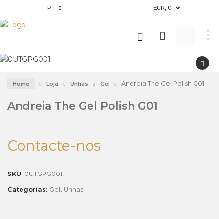
PT
Andreia The Gel Polish G01
Home
Loja
Unhas
Gel
Andreia The Gel Polish G01
Contacte-nos
SKU:
0UTGPG001
Categorias:
Gel
,
Unhas