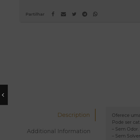
Partilhar
Description
Oferece uma 
Pode ser ca
– Sem Odor.
Additional Information
– Sem Solven