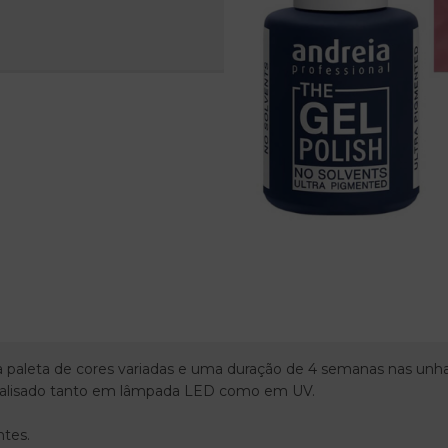
paleta de cores variadas e uma duração de 4 semanas nas unha
talisado tanto em lâmpada LED como em UV.
tes.