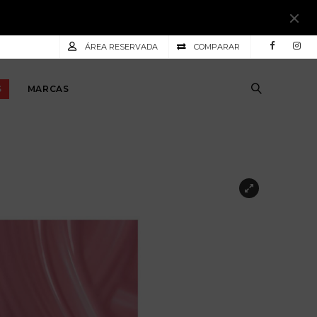
ÁREA RESERVADA
COMPARAR
S
MARCAS