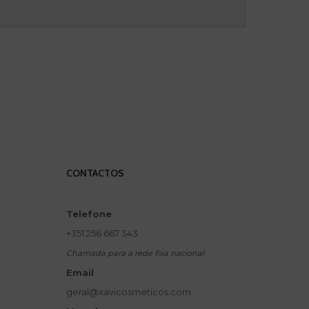
CONTACTOS
Telefone
+351 256 667 343
Chamada para a rede fixa nacional
Email
geral@xavicosmeticos.com