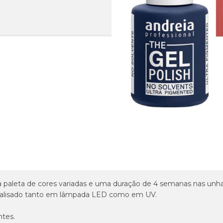
paleta de cores variadas e uma duração de 4 semanas nas unha
talisado tanto em lâmpada LED como em UV.
tes.