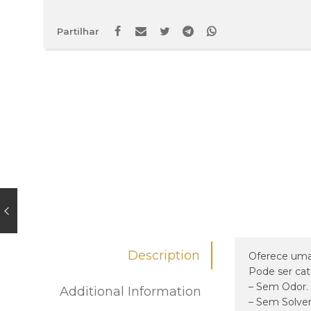
Partilhar
Description
Oferece uma 
Pode ser ca
– Sem Odor.
Additional Information
– Sem Solven