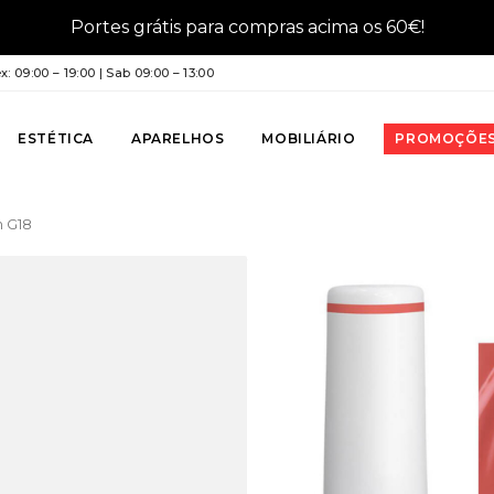
Portes grátis para compras acima os 60€!
: 09:00 – 19:00 | Sab 09:00 – 13:00
ESTÉTICA
APARELHOS
MOBILIÁRIO
PROMOÇÕE
h G18