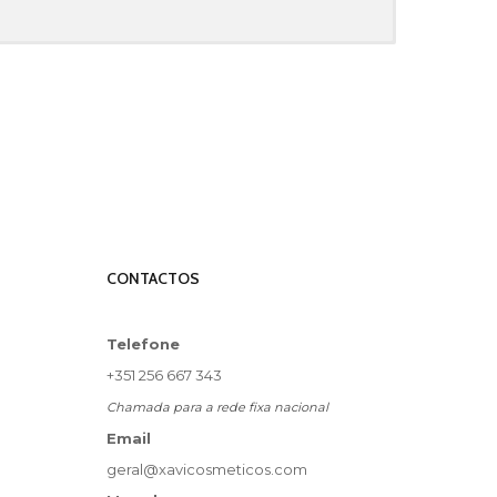
CONTACTOS
Telefone
+351 256 667 343
Chamada para a rede fixa nacional
Email
geral@xavicosmeticos.com