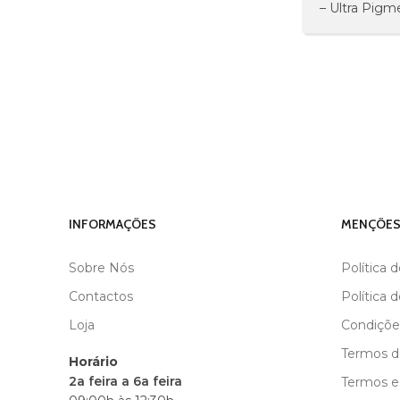
– Ultra Pigm
INFORMAÇÕES
MENÇÕES
Sobre Nós
Política 
Contactos
Política 
Loja
Condiçõe
Termos de
Horário
2a feira a 6a feira
Termos e