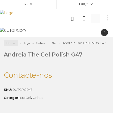
PT
Andreia The Gel Polish G47
Home
Loja
Unhas
Gel
Andreia The Gel Polish G47
Contacte-nos
SKU:
0UTGPG047
Categorias:
Gel
,
Unhas