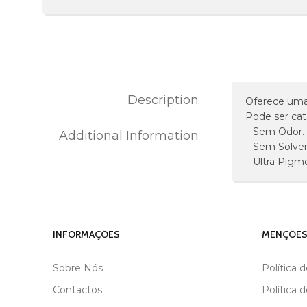
Description
Oferece uma 
Pode ser ca
– Sem Odor.
Additional Information
MARCA
ANDREIA
– Sem Solven
– Ultra Pigm
INFORMAÇÕES
MENÇÕES
Sobre Nós
Política 
Contactos
Política 