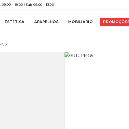
 09:00 – 19:00 | Sab 09:00 – 13:00
ESTÉTICA
APARELHOS
MOBILIÁRIO
PROMOÇÕE
 MG5