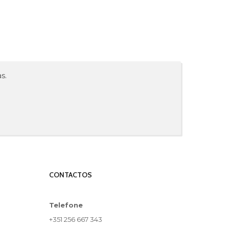
s.
CONTACTOS
Telefone
+351 256 667 343