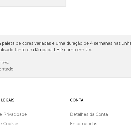
paleta de cores variadas e uma duração de 4 semanas nas unha
talisado tanto em lâmpada LED como em UV.
tes.
entado.
 LEGAIS
CONTA
de Privacidade
Detalhes da Conta
de Cookies
Encomendas