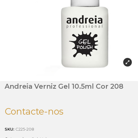
Andreia Verniz Gel 10.5ml Cor 208
Contacte-nos
SKU:
C225-208