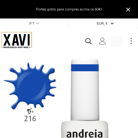
Portes grátis para compras acima os 60€!
PT