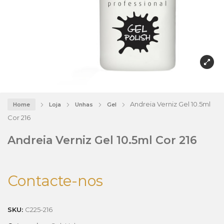
Andreia Verniz Gel 10.5ml
Home
Loja
Unhas
Gel
Cor 216
Andreia Verniz Gel 10.5ml Cor 216
Contacte-nos
SKU:
C225-216