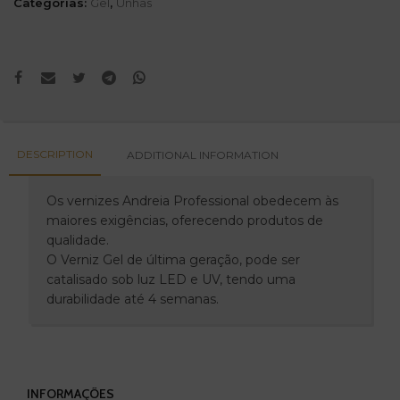
Categorias:
Gel
,
Unhas
DESCRIPTION
ADDITIONAL INFORMATION
Os vernizes Andreia Professional obedecem às
maiores exigências, oferecendo produtos de
qualidade.
O Verniz Gel de última geração, pode ser
catalisado sob luz LED e UV, tendo uma
durabilidade até 4 semanas.
INFORMAÇÕES