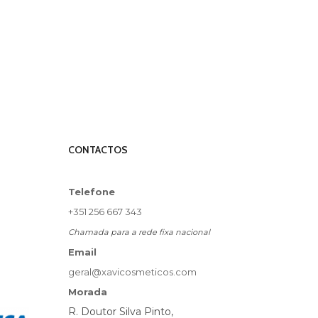
CONTACTOS
Telefone
+351 256 667 343
Chamada para a rede fixa nacional
Email
geral@xavicosmeticos.com
Morada
R. Doutor Silva Pinto,