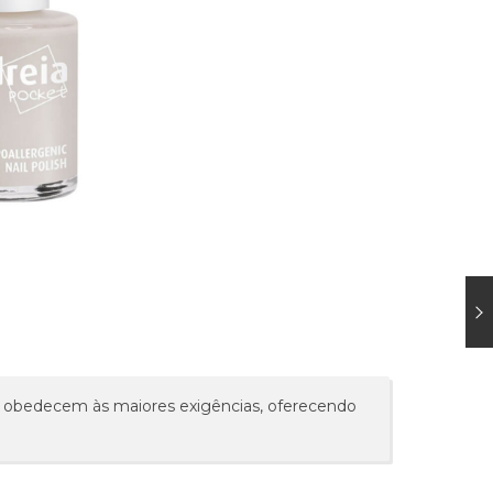
l) obedecem às maiores exigências, oferecendo