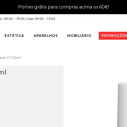
Portes grátis para compras acima os 60€!
: 09:00 – 19:00 | Sab 09:00 – 13:00
ESTÉTICA
APARELHOS
MOBILIÁRIO
PROMOÇÕE
ket nº1 10ml
ml