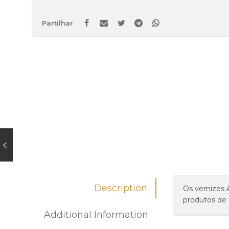
Partilhar
Description
Os vernizes 
produtos de 
Additional Information