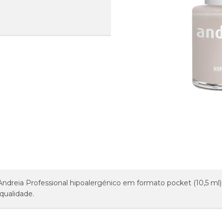
Andreia Professional hipoalergénico em formato pocket (10,5 m
qualidade.