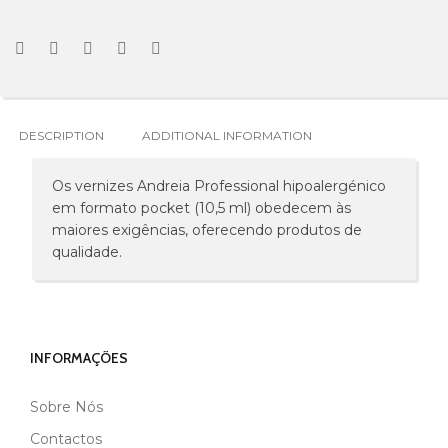
DESCRIPTION
ADDITIONAL INFORMATION
Os vernizes Andreia Professional hipoalergénico
em formato pocket (10,5 ml) obedecem às
maiores exigências, oferecendo produtos de
qualidade.
INFORMAÇÕES
Sobre Nós
MARCA
ANDREIA
Contactos