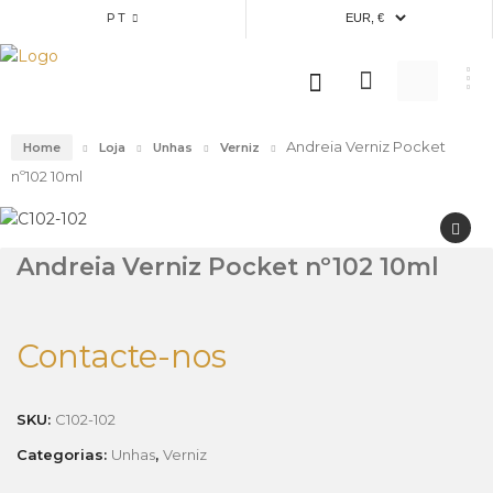
PT
Andreia Verniz Pocket
Home
Loja
Unhas
Verniz
nº102 10ml
Andreia Verniz Pocket nº102 10ml
Contacte-nos
SKU:
C102-102
Categorias:
Unhas
,
Verniz