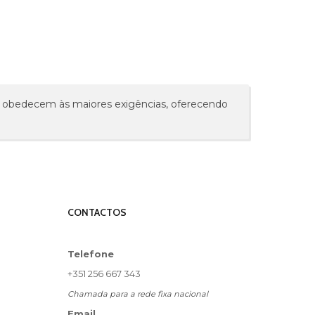
l) obedecem às maiores exigências, oferecendo
CONTACTOS
Telefone
+351 256 667 343
Chamada para a rede fixa nacional
Email