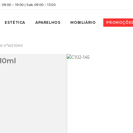
 09:00 – 19:00 | Sab 09:00 – 13:00
ESTÉTICA
APARELHOS
MOBILIÁRIO
PROMOÇÕE
t nº145 10ml
 10ml