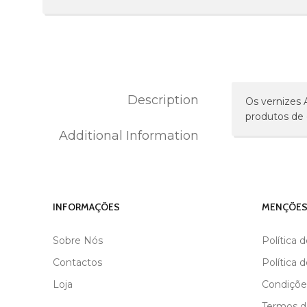
Description
Os vernizes 
produtos de 
Additional Information
MARCA
ANDREIA
INFORMAÇÕES
MENÇÕES
Sobre Nós
Política 
Contactos
Política 
Loja
Condiçõe
Termos de