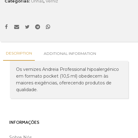
Categorias:
Unhas
,
Verniz
DESCRIPTION
ADDITIONAL INFORMATION
Os vernizes Andreia Professional hipoalergénico
em formato pocket (10,5 ml) obedecem às
maiores exigências, oferecendo produtos de
qualidade.
INFORMAÇÕES
Sobre Nós