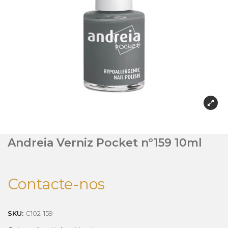
Andreia Verniz Pocket nº159 10ml
Contacte-nos
SKU:
C102-159