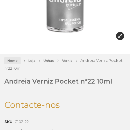
Andreia Verniz Pocket
Home
Loja
Unhas
Verniz
nº22 10ml
Andreia Verniz Pocket nº22 10ml
Contacte-nos
SKU:
C102-22