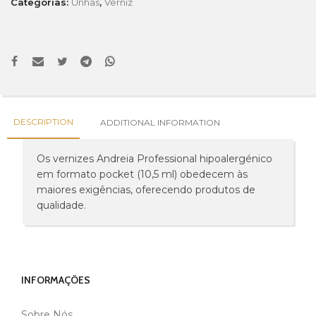
Categorias:
Unhas
,
Verniz
DESCRIPTION
ADDITIONAL INFORMATION
Os vernizes Andreia Professional hipoalergénico
em formato pocket (10,5 ml) obedecem às
maiores exigências, oferecendo produtos de
qualidade.
INFORMAÇÕES
Sobre Nós