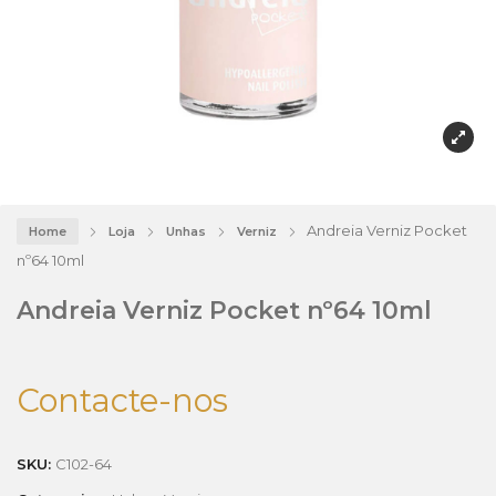
Andreia Verniz Pocket
Home
Loja
Unhas
Verniz
nº64 10ml
Andreia Verniz Pocket nº64 10ml
Contacte-nos
SKU:
C102-64