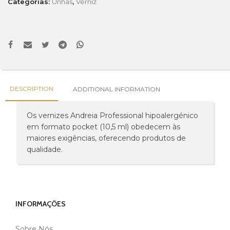
Categorias:
Unhas
,
Verniz
DESCRIPTION
ADDITIONAL INFORMATION
Os vernizes Andreia Professional hipoalergénico
em formato pocket (10,5 ml) obedecem às
maiores exigências, oferecendo produtos de
qualidade.
INFORMAÇÕES
Sobre Nós