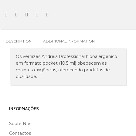
DESCRIPTION
ADDITIONAL INFORMATION
Os vernizes Andreia Professional hipoalergénico
em formato pocket (10,5 ml) obedecem às
maiores exigências, oferecendo produtos de
qualidade.
INFORMAÇÕES
Sobre Nós
MARCA
ANDREIA
Contactos