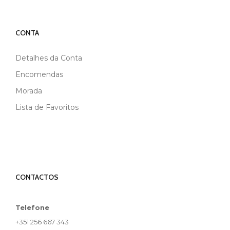
CONTA
Detalhes da Conta
Encomendas
Morada
Lista de Favoritos
CONTACTOS
Telefone
+351 256 667 343