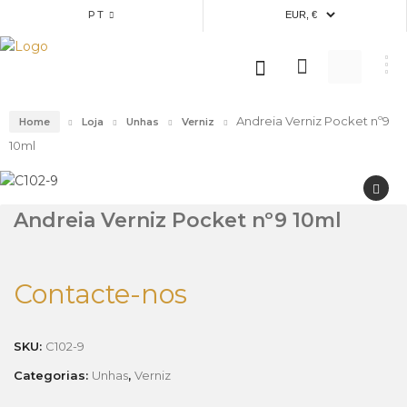
PT
Andreia Verniz Pocket nº9
Home
Loja
Unhas
Verniz
10ml
Andreia Verniz Pocket nº9 10ml
Contacte-nos
SKU:
C102-9
Categorias:
Unhas
,
Verniz