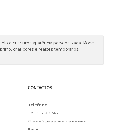
belo e criar uma aparência personalizada. Pode
rilho, criar cores e realces temporários.
CONTACTOS
Telefone
+351 256 667 343
Chamada para a rede fixa nacional
Email