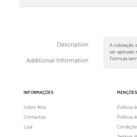
Description
A coloração 
ser aplicado 
Fórmula sem
Additional Information
MARCA
BLACK
INFORMAÇÕES
MENÇÕES
Sobre Nós
Política 
Contactos
Política 
Loja
Condiçõe
Termos de