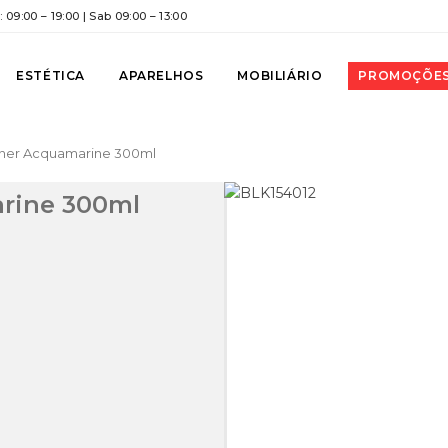
 09:00 – 19:00 | Sab 09:00 – 13:00
ESTÉTICA
APARELHOS
MOBILIÁRIO
PROMOÇÕE
Toner Acquamarine 300ml
arine 300ml