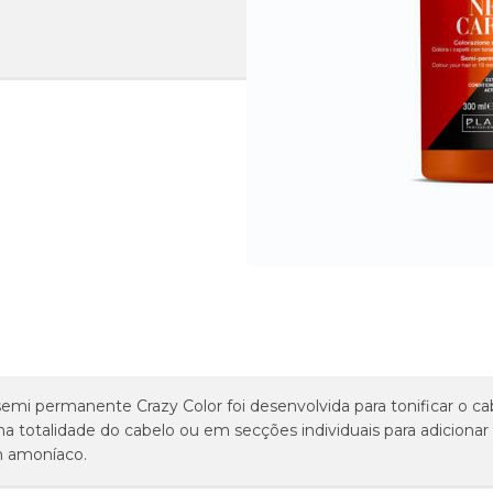
semi permanente Crazy Color foi desenvolvida para tonificar o ca
na totalidade do cabelo ou em secções individuais para adicionar b
 amoníaco.