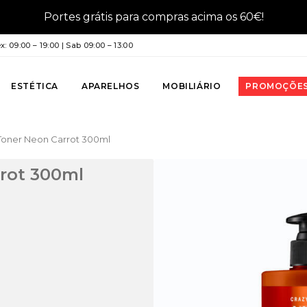
Portes grátis para compras acima os 60€!
: 09:00 – 19:00 | Sab 09:00 – 13:00
ESTÉTICA
APARELHOS
MOBILIÁRIO
PROMOÇÕE
 Toner Neon Carrot 300ml
rrot 300ml