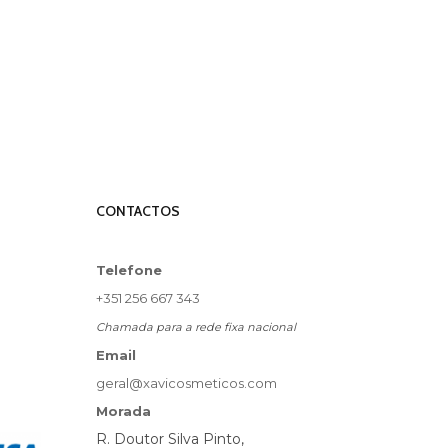
CONTACTOS
Telefone
+351 256 667 343
Chamada para a rede fixa nacional
Email
geral@xavicosmeticos.com
Morada
R. Doutor Silva Pinto,