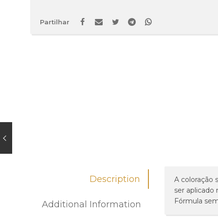
Partilhar
Description
A coloração 
ser aplicado 
Fórmula sem
Additional Information