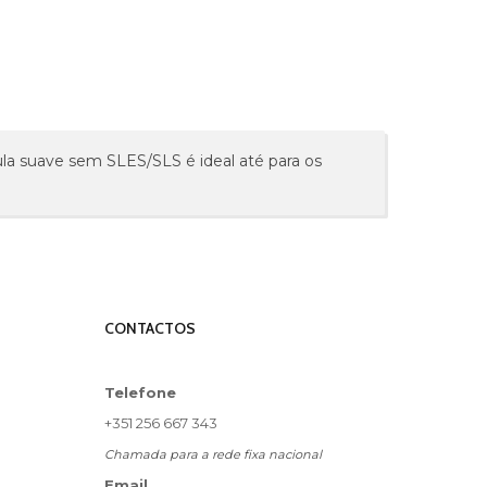
mula suave sem SLES/SLS é ideal até para os
CONTACTOS
Telefone
+351 256 667 343
Chamada para a rede fixa nacional
Email