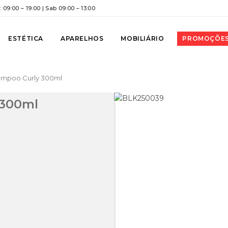
 09:00 – 19:00 | Sab 09:00 – 13:00
ESTÉTICA
APARELHOS
MOBILIÁRIO
PROMOÇÕE
ampoo Curly 300ml
 300ml