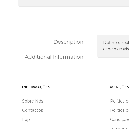
Description
Define e rea
cabelos mais 
Additional Information
MARCA
BLACK
INFORMAÇÕES
MENÇÕES
Sobre Nós
Política 
Contactos
Política 
Loja
Condiçõe
Termos de