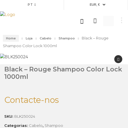
PT
Black – Rouge
Home
Loja
Cabelo
Shampoo
Shampoo Color Lock 1000ml
Black – Rouge Shampoo Color Lock
1000ml
Contacte-nos
SKU:
BLK250024
Categorias:
Cabelo
,
Shampoo