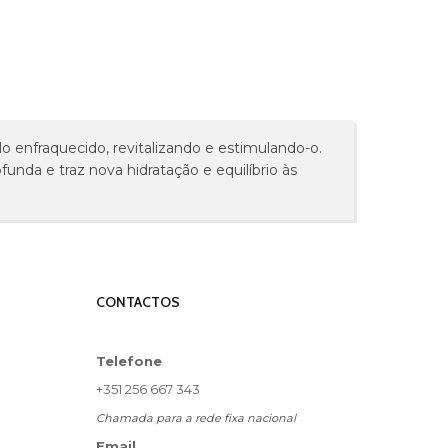
o enfraquecido, revitalizando e estimulando-o.
nda e traz nova hidratação e equilíbrio às
CONTACTOS
Telefone
+351 256 667 343
Chamada para a rede fixa nacional
Email