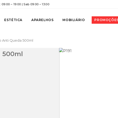
 09:00 – 19:00 | Sab 09:00 – 13:00
ESTÉTICA
APARELHOS
MOBILIÁRIO
PROMOÇÕE
o Anti Queda 500ml
a 500ml