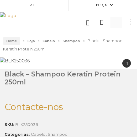
PT
Black – Shampoo
Home
Loja
Cabelo
Shampoo
Keratin Protein 250ml
Black – Shampoo Keratin Protein
250ml
Contacte-nos
SKU:
BLK250036
Categorias:
Cabelo
,
Shampoo