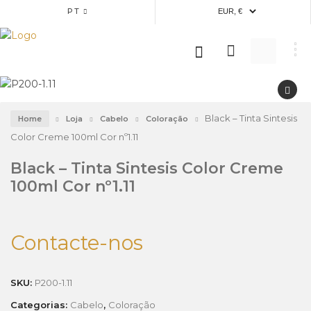
PT
Black – Tinta Sintesis
Home
Loja
Cabelo
Coloração
Color Creme 100ml Cor nº1.11
Black – Tinta Sintesis Color Creme
100ml Cor nº1.11
Contacte-nos
SKU:
P200-1.11
Categorias:
Cabelo
,
Coloração