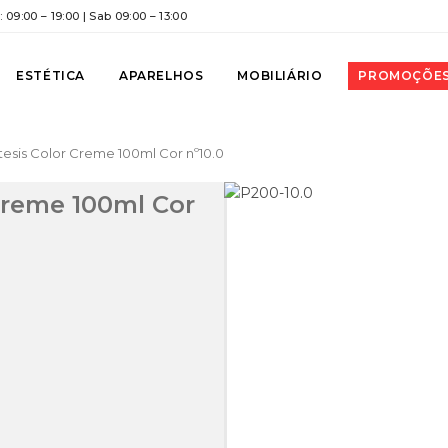
 09:00 – 19:00 | Sab 09:00 – 13:00
ESTÉTICA
APARELHOS
MOBILIÁRIO
PROMOÇÕE
ntesis Color Creme 100ml Cor nº10.0
 Creme 100ml Cor