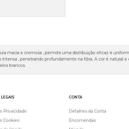
tura macia e cremosa , permite uma distribuição eficaz e unifor
intensa , penetrando profundamente na fibra. A cor é natural e d
elos brancos.
 LEGAIS
CONTA
de Privacidade
Detalhes da Conta
de Cookies
Encomendas