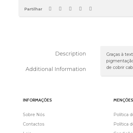
Partilhar
Description
Graças à tex
pigmentação 
de cobrir cab
Additional Information
MARCA
BLACK
INFORMAÇÕES
MENÇÕES
Sobre Nós
Política 
Contactos
Política 