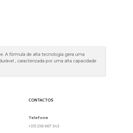
me. A fórmula de alta tecnologia gera uma
urável , caracterizada por uma alta capacidade
CONTACTOS
Telefone
+351 256 667 343