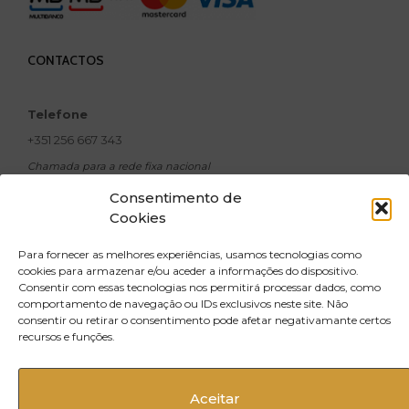
CONTACTOS
Telefone
+351 256 667 343
Chamada para a rede fixa nacional
Email
Consentimento de
Cookies
geral@xavicosmeticos.com
Morada
Para fornecer as melhores experiências, usamos tecnologias como
R. Doutor Silva Pinto,
cookies para armazenar e/ou aceder a informações do dispositivo.
Consentir com essas tecnologias nos permitirá processar dados, como
no 500, Santiago do Riba UL 3720-502
comportamento de navegação ou IDs exclusivos neste site. Não
Oliveira de Azeméis
consentir ou retirar o consentimento pode afetar negativamante certos
recursos e funções.
Aceitar