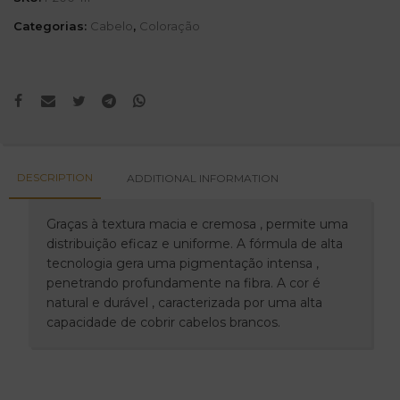
Categorias:
Cabelo
,
Coloração
DESCRIPTION
ADDITIONAL INFORMATION
Graças à textura macia e cremosa , permite uma
distribuição eficaz e uniforme. A fórmula de alta
tecnologia gera uma pigmentação intensa ,
penetrando profundamente na fibra. A cor é
natural e durável , caracterizada por uma alta
capacidade de cobrir cabelos brancos.