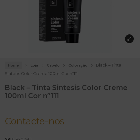
Black – Tinta
Home
Loja
Cabelo
Coloração
Sintesis Color Creme 100ml Cor nº111
Black – Tinta Sintesis Color Creme
100ml Cor nº111
Contacte-nos
SKU:
P200-111