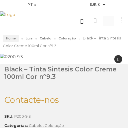
PT
Black – Tinta Sintesis
Home
Loja
Cabelo
Coloração
Color Creme 100ml Cor nº9.3
Black – Tinta Sintesis Color Creme
100ml Cor nº9.3
Contacte-nos
SKU:
P200-9.3
Categorias:
Cabelo
,
Coloração