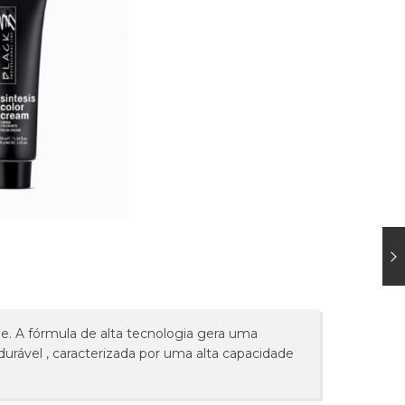
me. A fórmula de alta tecnologia gera uma
urável , caracterizada por uma alta capacidade