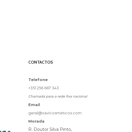
CONTACTOS
Telefone
+351 256 667 343
Chamada para a rede fixa nacional
Email
geral@xavicosmeticos.com
Morada
R. Doutor Silva Pinto,