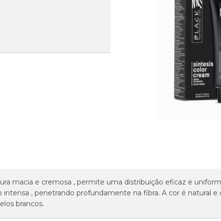
tura macia e cremosa , permite uma distribuição eficaz e unifor
intensa , penetrando profundamente na fibra. A cor é natural e d
elos brancos.