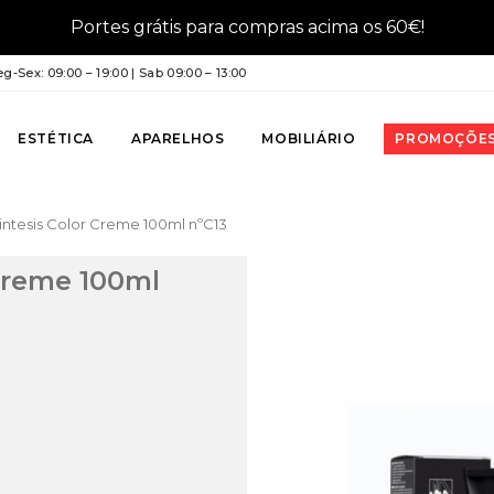
Portes grátis para compras acima os 60€!
g-Sex: 09:00 – 19:00 | Sab 09:00 – 13:00
ESTÉTICA
APARELHOS
MOBILIÁRIO
PROMOÇÕE
Sintesis Color Creme 100ml nºC13
 Creme 100ml