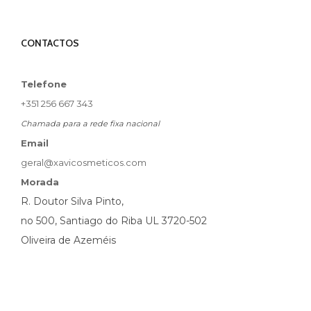
CONTACTOS
Telefone
+351 256 667 343
Chamada para a rede fixa nacional
Email
geral@xavicosmeticos.com
Morada
R. Doutor Silva Pinto,
no 500, Santiago do Riba UL 3720-502
Oliveira de Azeméis