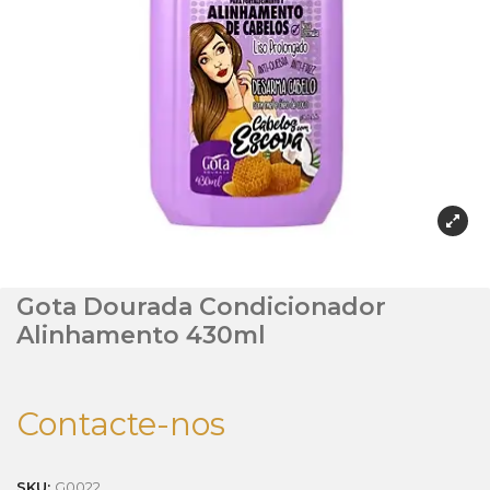
Gota Dourada Condicionador
Alinhamento 430ml
Contacte-nos
SKU:
G0022