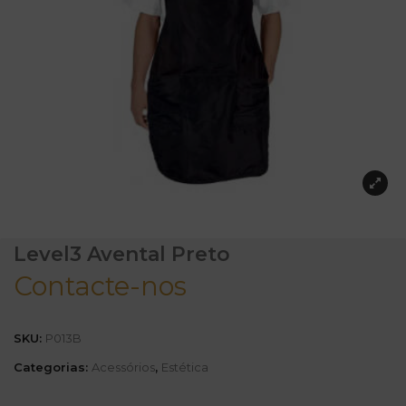
Level3 Avental Preto
Contacte-nos
SKU:
P013B
Categorias:
Acessórios
,
Estética