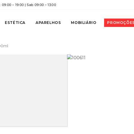
 09:00 – 19:00 | Sab 09:00 – 13:00
ESTÉTICA
APARELHOS
MOBILIÁRIO
PROMOÇÕE
00ml