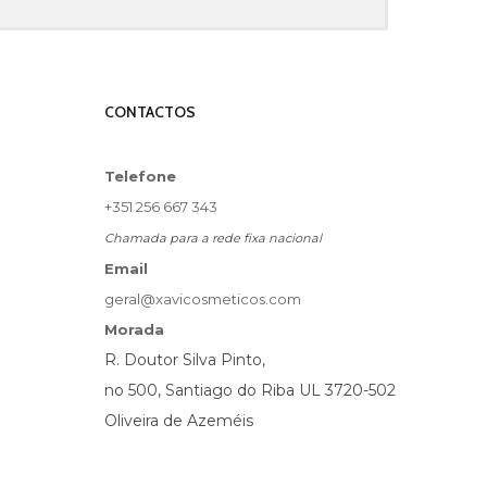
CONTACTOS
Telefone
+351 256 667 343
Chamada para a rede fixa nacional
Email
geral@xavicosmeticos.com
Morada
R. Doutor Silva Pinto,
no 500, Santiago do Riba UL 3720-502
Oliveira de Azeméis