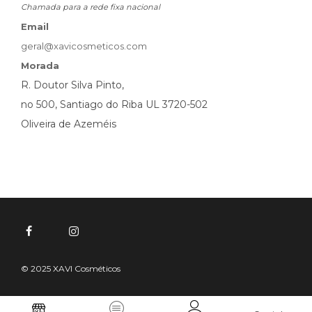
Chamada para a rede fixa nacional
Email
geral@xavicosmeticos.com
Morada
R. Doutor Silva Pinto,
no 500, Santiago do Riba UL 3720-502
Oliveira de Azeméis
© 2025 XAVI Cosméticos