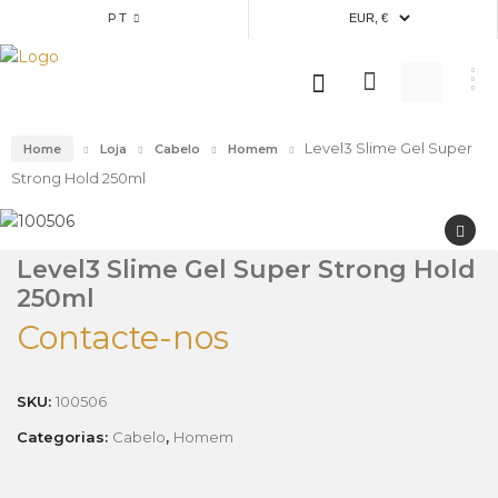
PT
Level3 Slime Gel Super
Home
Loja
Cabelo
Homem
Strong Hold 250ml
Level3 Slime Gel Super Strong Hold
250ml
Contacte-nos
SKU:
100506
Categorias:
Cabelo
,
Homem