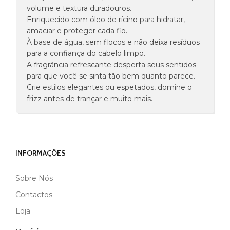
volume e textura duradouros.
Enriquecido com óleo de rícino para hidratar,
amaciar e proteger cada fio.
À base de água, sem flocos e não deixa resíduos
para a confiança do cabelo limpo.
A fragrância refrescante desperta seus sentidos
para que você se sinta tão bem quanto parece.
Crie estilos elegantes ou espetados, domine o
frizz antes de trançar e muito mais.
INFORMAÇÕES
Sobre Nós
MARCA
LEVEL3
Contactos
Loja