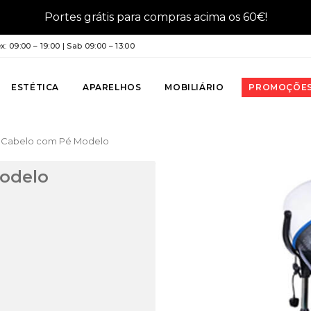
Portes grátis para compras acima os 60€!
: 09:00 – 19:00 | Sab 09:00 – 13:00
ESTÉTICA
APARELHOS
MOBILIÁRIO
PROMOÇÕE
 Cabelo com Pé Modelo
odelo