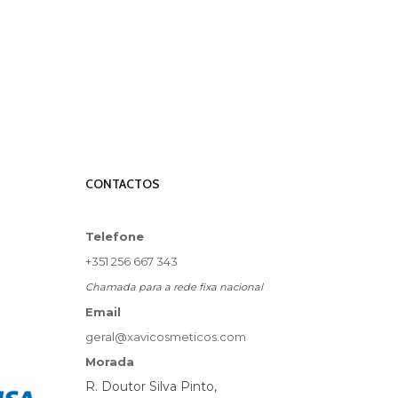
CONTACTOS
Telefone
+351 256 667 343
Chamada para a rede fixa nacional
Email
geral@xavicosmeticos.com
Morada
R. Doutor Silva Pinto,