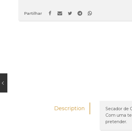
Partilhar
Description
Secador de 
Com uma temp
pretender.