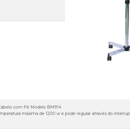
Cabelo com Pé Modelo BM914
eratura máxima de 1200 w e pode regular através do interrup