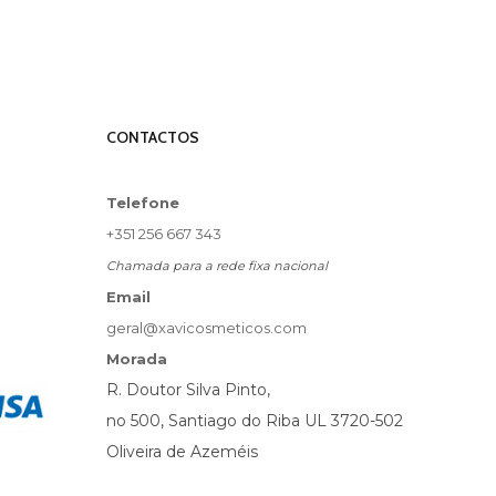
CONTACTOS
Telefone
+351 256 667 343
Chamada para a rede fixa nacional
Email
geral@xavicosmeticos.com
Morada
R. Doutor Silva Pinto,
no 500, Santiago do Riba UL 3720-502
Oliveira de Azeméis