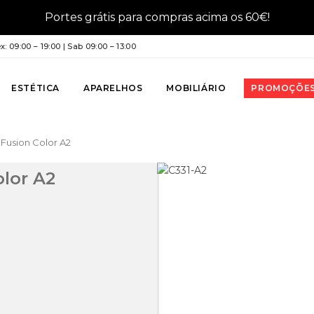
Portes grátis para compras acima os 60€!
: 09:00 – 19:00 | Sab 09:00 – 13:00
ESTÉTICA
APARELHOS
MOBILIÁRIO
PROMOÇÕE
 Fusion Color A2
olor A2