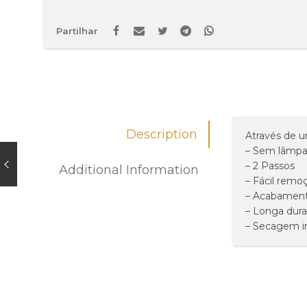
Partilhar
Description
Através de u
– Sem lâmp
– 2 Passos
Additional Information
– Fácil remo
– Acabament
– Longa dur
– Secagem i