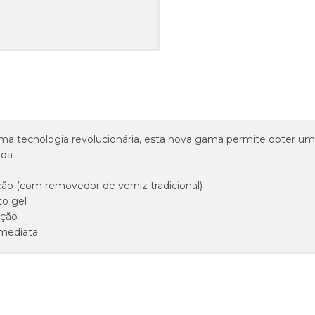
ma tecnologia revolucionária, esta nova gama permite obter u
ada
ção (com removedor de verniz tradicional)
o gel
ação
mediata