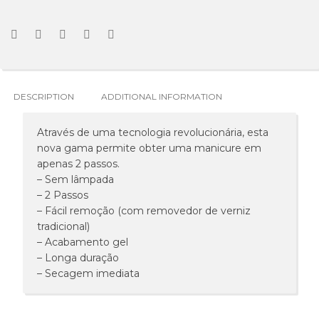
DESCRIPTION
ADDITIONAL INFORMATION
Através de uma tecnologia revolucionária, esta
nova gama permite obter uma manicure em
apenas 2 passos.
– Sem lâmpada
– 2 Passos
– Fácil remoção (com removedor de verniz
tradicional)
– Acabamento gel
– Longa duração
– Secagem imediata