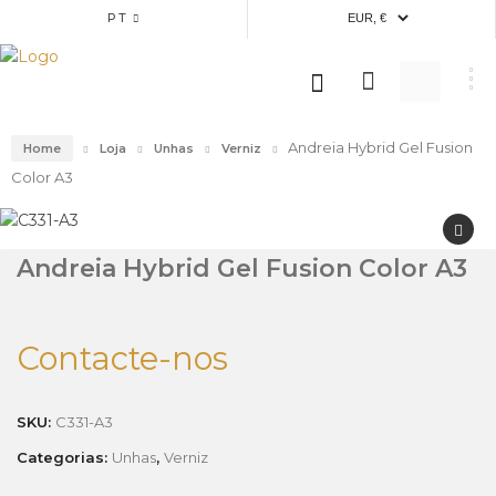
PT
Andreia Hybrid Gel Fusion
Home
Loja
Unhas
Verniz
Color A3
Andreia Hybrid Gel Fusion Color A3
Contacte-nos
SKU:
C331-A3
Categorias:
Unhas
,
Verniz