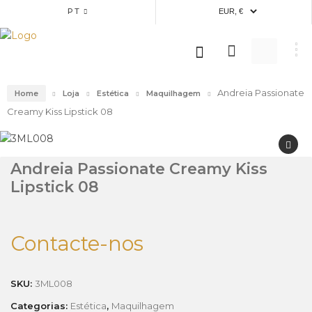
PT
Andreia Passionate
Home
Loja
Estética
Maquilhagem
Creamy Kiss Lipstick 08
Andreia Passionate Creamy Kiss
Lipstick 08
Contacte-nos
SKU:
3ML008
Categorias:
Estética
,
Maquilhagem