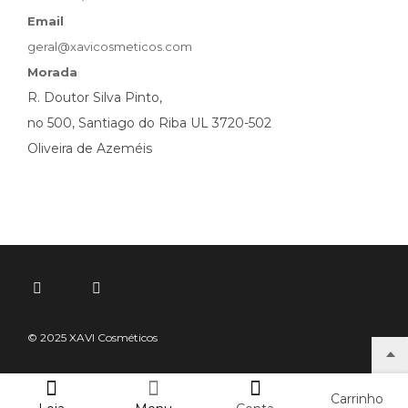
Email
geral@xavicosmeticos.com
Morada
R. Doutor Silva Pinto,
no 500, Santiago do Riba UL 3720-502
Oliveira de Azeméis
© 2025 XAVI Cosméticos
Carrinho