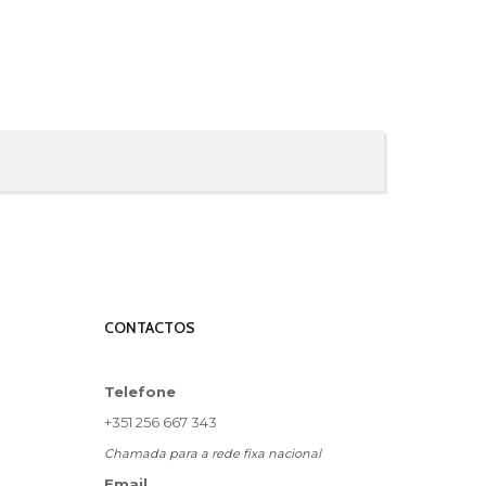
CONTACTOS
Telefone
+351 256 667 343
Chamada para a rede fixa nacional
Email