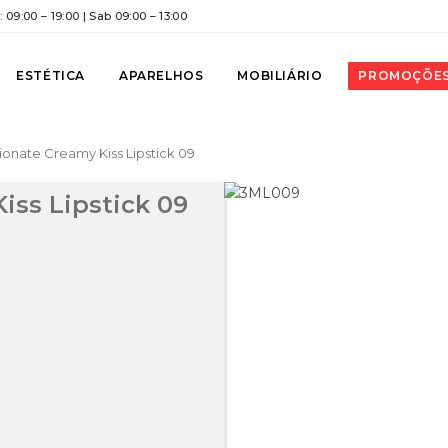
 09:00 – 19:00 | Sab 09:00 – 13:00
ESTÉTICA
APARELHOS
MOBILIÁRIO
PROMOÇÕE
ionate Creamy Kiss Lipstick 09
iss Lipstick 09