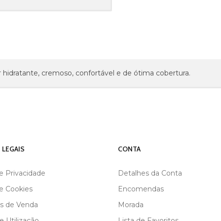
hidratante, cremoso, confortável e de ótima cobertura.
 LEGAIS
CONTA
de Privacidade
Detalhes da Conta
de Cookies
Encomendas
s de Venda
Morada
 Utilização
Lista de Favoritos