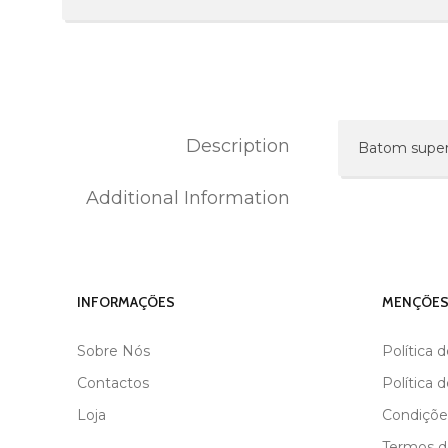
Description
Batom super 
Additional Information
MARCA
ANDREIA
INFORMAÇÕES
MENÇÕES
Sobre Nós
Política 
Contactos
Política 
Loja
Condiçõe
Termos de