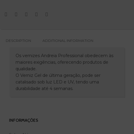
DESCRIPTION
ADDITIONAL INFORMATION
Os vernizes Andreia Professional obedecem às
maiores exigências, oferecendo produtos de
qualidade.
O Verniz Gel de última geração, pode ser
catalisado sob luz LED e UV, tendo uma
durabilidade até 4 semanas.
INFORMAÇÕES